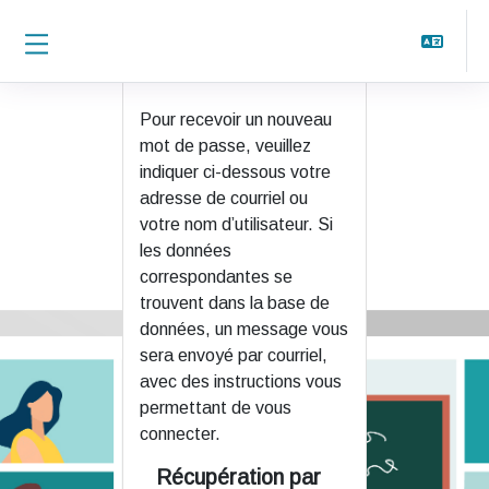
Panneau latéral
Passer au contenu principal
Pour recevoir un nouveau
mot de passe, veuillez
indiquer ci-dessous votre
adresse de courriel ou
votre nom d’utilisateur. Si
les données
correspondantes se
trouvent dans la base de
données, un message vous
sera envoyé par courriel,
avec des instructions vous
permettant de vous
connecter.
Récupération par
Récupération par adresse de courriel